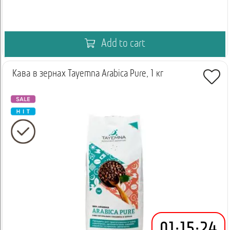
Add to cart
Кава в зернах Tayemna Arabica Pure, 1 кг