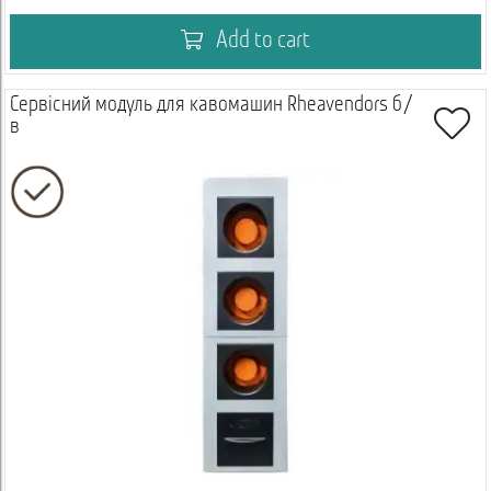
Add to cart
Сервісний модуль для кавомашин Rheavendors б/
в