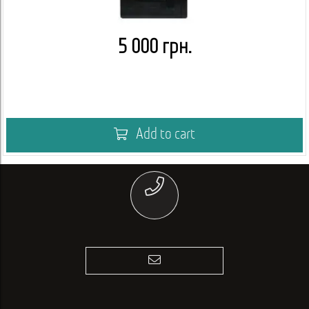
5 000 грн.
Add to cart