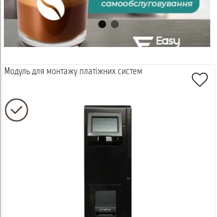
Модуль для монтажу платіжних систем