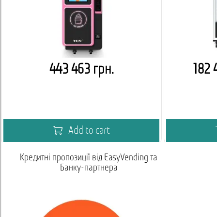
443 463 грн.
182 
Add to cart
Кредитні пропозиції від EasyVending та
Банку-партнера