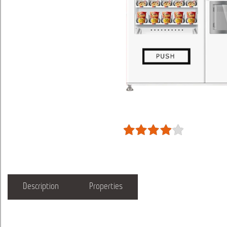
Description
Properties