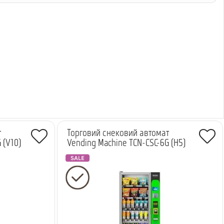
т
Торговий снековий автомат
 (V10)
Vending Machine TCN-CSC-6G (H5)