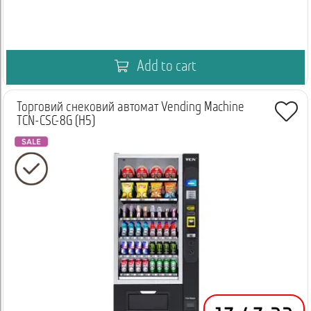
Add to cart
Торговий снековий автомат Vending Machine
TCN-CSC-8G (H5)