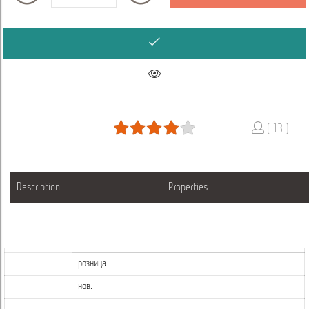
( 13 )
Description
Properties
розница
нов.