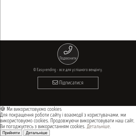
Подзвонити
© Easyvending - все для успішного вендінгу.
Підписатися
🍪 Ми використовуємо cookies
Для покращення роботи сайту і взаємодії з користувачами, ми
використовуємо cookies. Продовжуючи використовувати наш сайт,
Ви погоджуєтесь з використанням cookies.
Детальніше
.
Прийняти
Детальніше