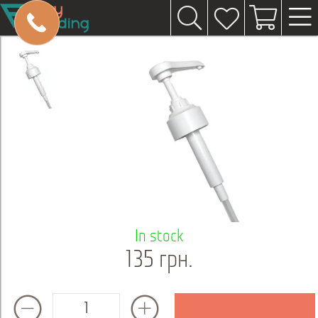
In stock
135 грн.