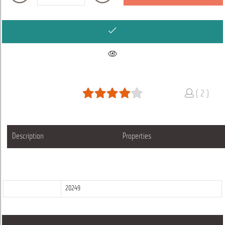
( 2 )
Description
Properties
20249