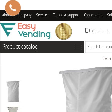
About the company
Services
Technical support
Cooperation
So
Call me back
Product catalog
Search for a pro
Home