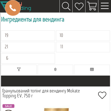
Ингредиенты для вендинга
19
10
21
11
6
Гранульований топінг для вендингу Mokate
Topping EV, 750 г