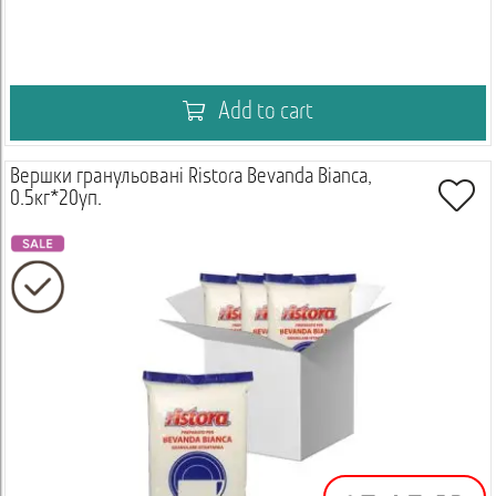
Add to cart
Вершки гранульовані Ristora Bevanda Bianca,
0.5кг*20уп.