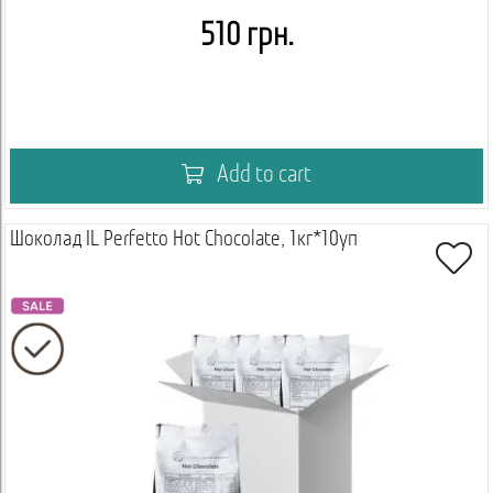
510 грн.
Add to cart
Шоколад IL Perfetto Hot Chocolate, 1кг*10уп