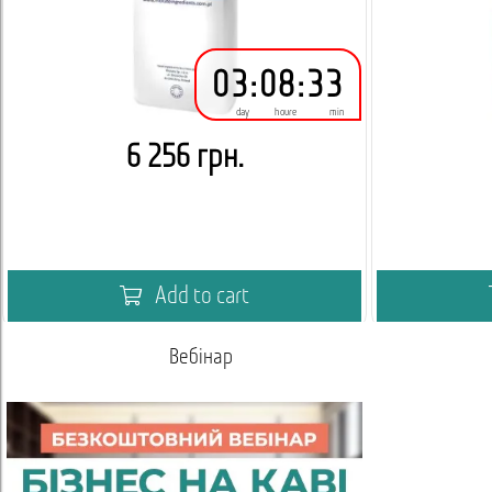
03
:
08
:
33
day
houre
min
6 256 грн.
Add to cart
Вебінар
Умови спів