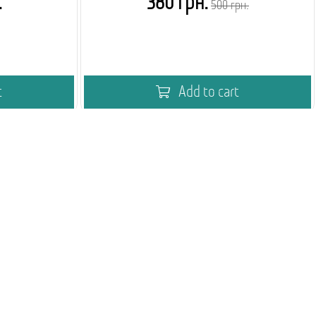
.
380 грн.
500 грн.
t
Add to cart