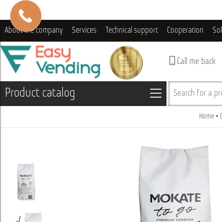
About the company
Services
Technical support
Cooperation
So
Call me back
Product catalog
Search for a pro
Home