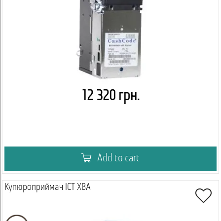
12 320 грн.
Add to cart
Купюроприймач ICT XBA