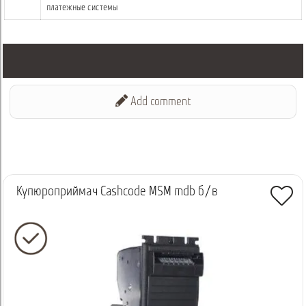
платежные системы
Add comment
Купюроприймач Cashcode MSM mdb б/в