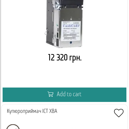
12 320 грн.
Add to cart
Купюроприймач ICT XBA