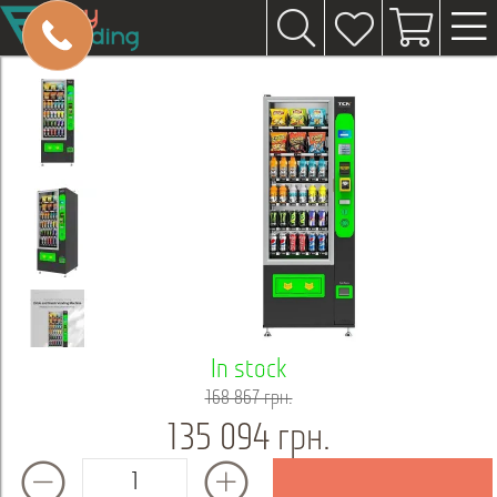
In stock
168 867 грн.
135 094 грн.