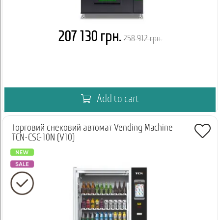
207 130 грн.
258 912 грн.
Add to cart
Торговий снековий автомат Vending Machine
TCN-CSC-10N (V10)