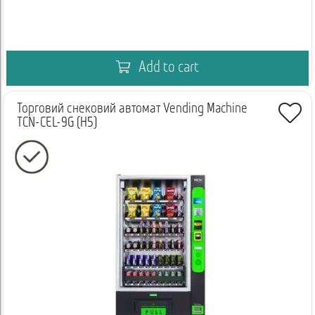
Add to cart
Торговий снековий автомат Vending Machine
TCN-CEL-9G (H5)