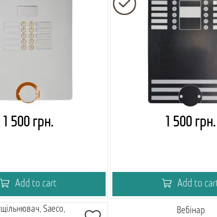
1 500 грн.
1 500 грн.
Add to cart
Add to car
ущільнювач, Saeco,
Вебінар
Академія кавово