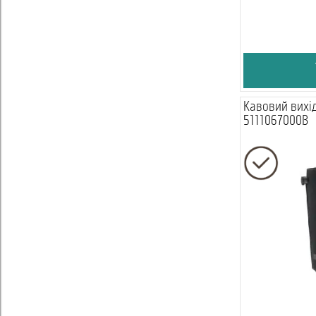
Кавовий вихід,
5111067000B