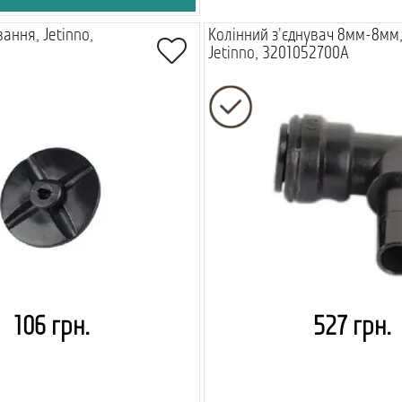
ання, Jetinno,
Колінний з'єднувач 8мм-8мм
Jetinno, 3201052700A
106 грн.
527 грн.