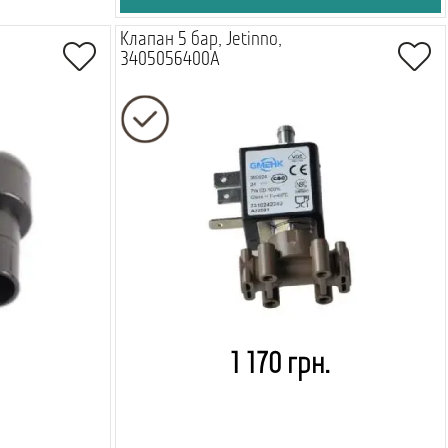
,
Клапан 5 бар, Jetinno,
3405056400A
1 170 грн.