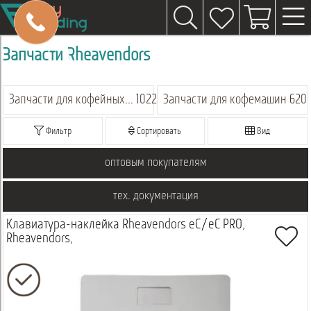
Запчасти Rheavendors
Запчасти для кофейных автоматов
1022
Запчасти для кофемашин
620
Фильтр
Сортировать
Вид
оптовым покупателям
тех. документация
Клавиатура-наклейка Rheavendors eC/eC PRO,
Rheavendors,