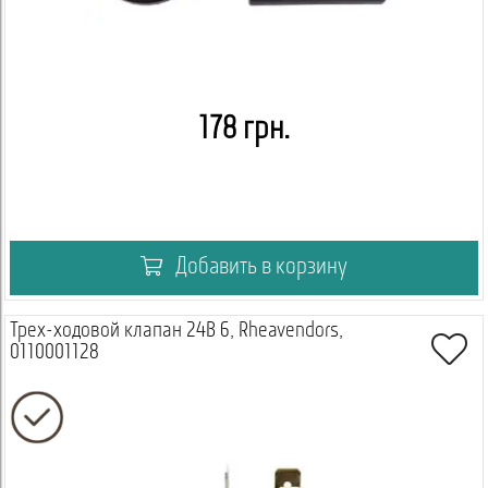
178 грн.
Добавить в корзину
Трех-ходовой клапан 24В 6, Rheavendors,
0110001128