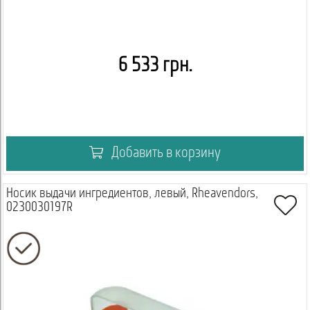
6 533 грн.
Добавить в корзину
Носик выдачи ингредиентов, левый, Rheavendors,
0230030197R