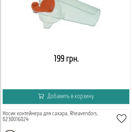
199 грн.
Добавить в корзину
Носик контейнера для сахара, Rheavendors,
0230016024