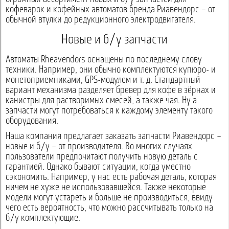
кофеварок и кофейных автоматов бренда Риавендорс – от
обычной втулки до редукционного электродвигателя.
Новые и б/у запчасти
Автоматы Rheavendors оснащены по последнему слову
техники. Например, они обычно комплектуются купюро- и
монетоприемниками, GPS-модулем и т. д. Стандартный
вариант механизма разделяет бревер для кофе в зёрнах и
канистры для растворимых смесей, а также чая. Ну а
запчасти могут потребоваться к каждому элементу такого
оборудования.
Наша компания предлагает заказать запчасти Риавендорс –
новые и б/у – от производителя. Во многих случаях
пользователи предпочитают получить новую деталь с
гарантией. Однако бывают ситуации, когда уместно
сэкономить. Например, у нас есть рабочая деталь, которая
ничем не хуже не использовавшейся. Также некоторые
модели могут устареть и больше не производиться, ввиду
чего есть вероятность, что можно рассчитывать только на
б/у комплектующие.