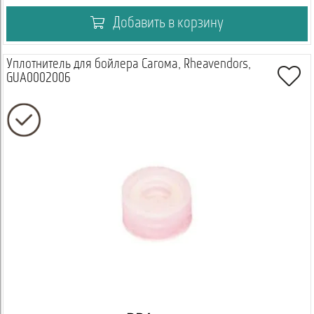
Добавить в корзину
Уплотнитель для бойлера Сагома, Rheavendors,
GUA0002006