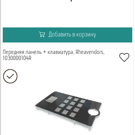
Добавить в корзину
Передняя панель + клавиатура, Rheavendors,
1030000104R