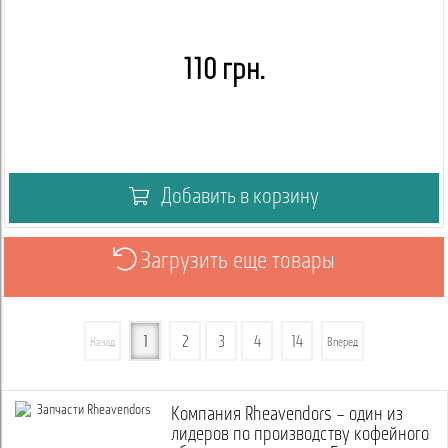
110 грн.
Добавить в корзину
Загрузить еще товары
1
2
3
4
14
Назад
Вперед
Компания Rheavendors – один из
лидеров по производству кофейного