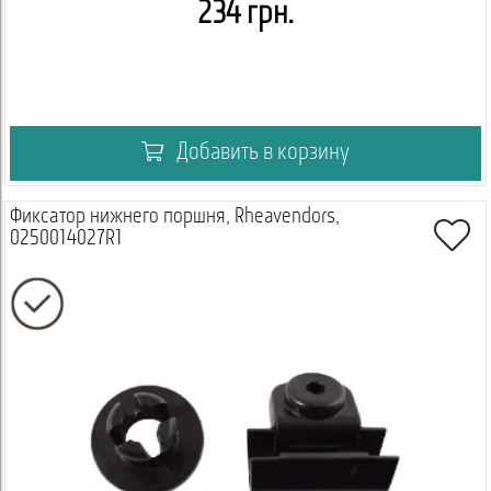
234 грн.
Добавить в корзину
Фиксатор нижнего поршня, Rheavendors,
0250014027R1