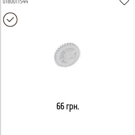
0180011544
66 грн.