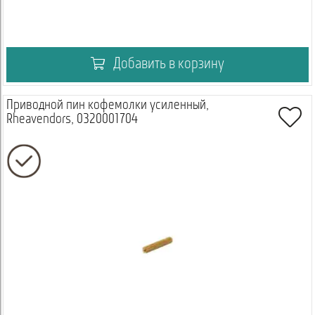
Добавить в корзину
Приводной пин кофемолки усиленный,
Rheavendors, 0320001704