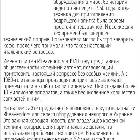
оборудования в мире. Ее история
ведет отсчет еще с 1960 года, когда
техника для приготовления
бодрящего напитка была совсем
простой и невзрачной. И всё же для
тех времен был совершен
технический прорыв. Пользователи могли быстро заварить
кофе, после чего понимали, что такое настоящий
итальянский эспрессо.
Именно фирма Rheavendors в 1970 году представила
общественности кофейный автомат, позволяющий
приготовить настоящий эспрессо без особых усилий. А с
1980-го итальянцы производят вендинговые автоматы,
причем стали в этой отрасли пионерами. Они создали более
10 миллионов аппаратов, а также бесчисленное количество
запчастей к ним.
На нашем сайте предлагается возможность купить запчасти
Rheavendors для своего оборудования недорого в Украине.
Это важная хорошая новость для владельцев кофейной
техники, которые ценят оригинальные детали, но
испытывали проблемы с их поиском. В наличии есть
огромный ассортимент новых и б/у запчастей для