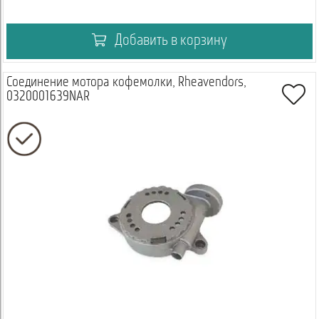
Добавить в корзину
Соединение мотора кофемолки, Rheavendors,
0320001639NAR