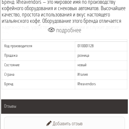
Бренд: Rheavendors — это мировое имя по производству
кофейного оборудования и снековых автоматов. Высочайшее
качество, простота использования и вкус настоящего
итальянского кофе. Оборудование этого бренда отличается
надежностью, удобство в использовании и служит долгие
подробнее
годы.
Код производителя
0110001128
Продажа
розница
Состояние
новый
Страна
Италия
Бренд
Rheavendors
Отзывы
Добавить отзыв