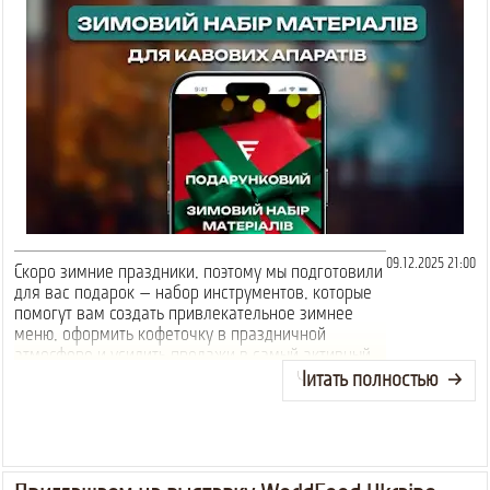
09.12.2025 21:00
Скоро зимние праздники, поэтому мы подготовили
для вас подарок — набор инструментов, которые
помогут вам создать привлекательное зимнее
меню, оформить кофеточку в праздничной
атмосфере и усилить продажи в самый активный
период сезона.
Читать полностью