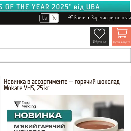
Ua
Ru
Войти
Зарегистрироваться
Избранные
Корзина пуста
Новинка в ассортименте — горячий шоколад
Mokate VHS, 25 кг