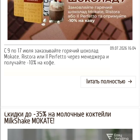
09.07.2026 16:04
С 9 по 17 июля заказывайте горячий шоколад
Mokate, Ristora или Il Perfetto через менеджера и
получайте -10% на кофе.
Читать полностью
Скидки до -35% на молочные коктейли
MilkShake MOKATE!