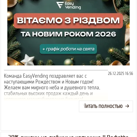
26.12.2025 16:56
Команда EasyVending поздравляет вас с
наступающими Рождеством и Новым годом!
Желаем вам мирного неба и душевного тепла,
стабильных высоких продаж каждый день и
успешного масштабирования бизнеса!
Читать полностью