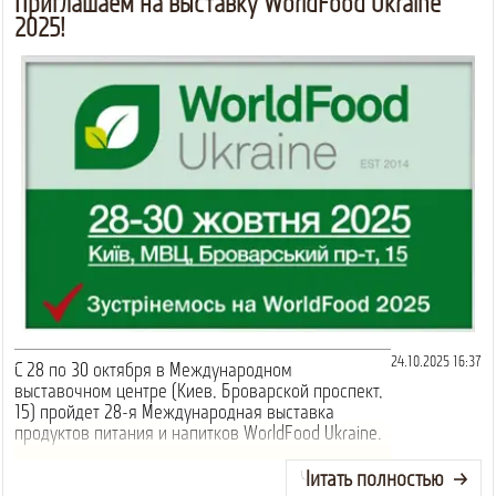
Приглашаем на выставку WorldFood Ukraine
2025!
24.10.2025 16:37
С 28 по 30 октября в Международном
выставочном центре (Киев, Броварской проспект,
15) пройдет 28-я Международная выставка
продуктов питания и напитков WorldFood Ukraine.
Читать полностью