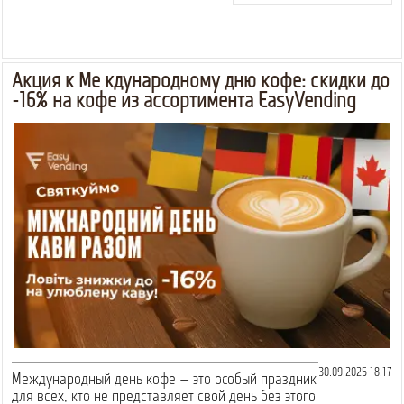
Акция к Международному дню кофе: скидки до
-16% на кофе из ассортимента EasyVending
30.09.2025 18:17
Международный день кофе — это особый праздник
для всех, кто не представляет свой день без этого