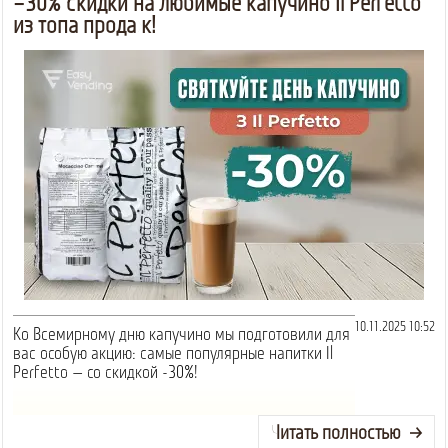
–30% скидки на любимые капучино Il Perfetto
из топа продаж!
10.11.2025 10:52
Ко Всемирному дню капучино мы подготовили для
вас особую акцию: самые популярные напитки Il
Perfetto — со скидкой -30%!
Читать полностью