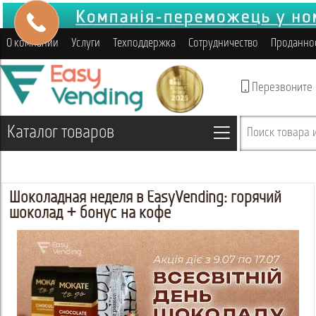
О компании
Услуги
Техподдержка
Сотрудничество
Проданно
Перезвоните
Каталог товаров
Поиск товара и
Шоколадная неделя в EasyVending: горячий
шоколад + бонус на кофе