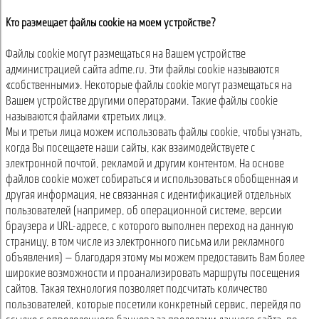
Кто размещает файлы cookie на моем устройстве?
Файлы cookie могут размещаться на Вашем устройстве
администрацией сайта adme.ru. Эти файлы cookie называются
«собственными». Некоторые файлы cookie могут размещаться на
Вашем устройстве другими операторами. Такие файлы cookie
называются файлами «третьих лиц».
Мы и третьи лица можем использовать файлы cookie, чтобы узнать,
когда Вы посещаете наши сайты, как взаимодействуете с
электронной почтой, рекламой и другим контентом. На основе
файлов cookie может собираться и использоваться обобщенная и
другая информация, не связанная с идентификацией отдельных
пользователей (например, об операционной системе, версии
браузера и URL-адресе, с которого выполнен переход на данную
страницу, в том числе из электронного письма или рекламного
объявления) — благодаря этому мы можем предоставить Вам более
широкие возможности и проанализировать маршруты посещения
сайтов. Такая технология позволяет подсчитать количество
пользователей, которые посетили конкретный сервис, перейдя по