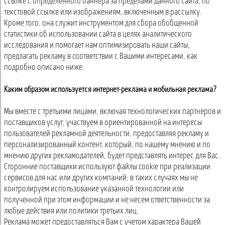
ссылке с определенного баннера за пределами данного сайта, по
текстовой ссылке или изображениям, включенным в рассылку.
Кроме того, она служит инструментом для сбора обобщенной
статистики об использовании сайта в целях аналитического
исследования и помогает нам оптимизировать наши сайты,
предлагать рекламу в соответствии с Вашими интересами, как
подробно описано ниже.
Каким образом используется интернет-реклама и мобильная реклама?
Мы вместе с третьими лицами, включая технологических партнеров и
поставщиков услуг, участвуем в ориентированной на интересы
пользователей рекламной деятельности, предоставляя рекламу и
персонализированный контент, который, по нашему мнению и по
мнению других рекламодателей, будет представлять интерес для Вас.
Сторонние поставщики используют файлы cookie при реализации
сервисов для нас или других компаний; в таких случаях мы не
контролируем использование указанной технологии или
полученной при этом информации и не несем ответственности за
любые действия или политики третьих лиц.
Реклама может предоставляться Вам с учетом характера Вашей