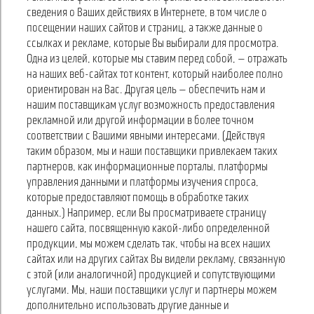
сведения о Ваших действиях в Интернете, в том числе о
посещении наших сайтов и страниц, а также данные о
ссылках и рекламе, которые Вы выбирали для просмотра.
Одна из целей, которые мы ставим перед собой, — отражать
на наших веб-сайтах тот контент, который наиболее полно
ориентирован на Вас. Другая цель — обеспечить нам и
нашим поставщикам услуг возможность предоставления
рекламной или другой информации в более точном
соответствии с Вашими явными интересами. (Действуя
таким образом, мы и наши поставщики привлекаем таких
партнеров, как информационные порталы, платформы
управления данными и платформы изучения спроса,
которые предоставляют помощь в обработке таких
данных.) Например, если Вы просматриваете страницу
нашего сайта, посвященную какой-либо определенной
продукции, мы можем сделать так, чтобы на всех наших
сайтах или на других сайтах Вы видели рекламу, связанную
с этой (или аналогичной) продукцией и сопутствующими
услугами. Мы, наши поставщики услуг и партнеры можем
дополнительно использовать другие данные и