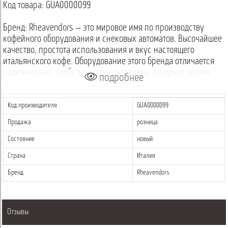
Код товара: GUA0000099
Бренд: Rheavendors — это мировое имя по производству
кофейного оборудования и снековых автоматов. Высочайшее
качество, простота использования и вкус настоящего
итальянского кофе. Оборудование этого бренда отличается
надежностью, удобство в использовании и служит долгие
подробнее
годы.
Код производителя
GUA0000099
Продажа
розница
Состояние
новый
Страна
Италия
Бренд
Rheavendors
Отзывы