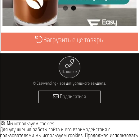
Загрузить еще товары
Просмотреть
Позвонить
© Easyvending - всё для успешного вендинга.
Подписаться
🍪 Мы используем cookies
Для улучшения работы сайта и его взаимодействия с
пользователями мы используем cookies. Продолжая использовать