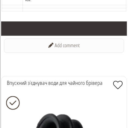
нов.
Add comment
Впускний з’єднувач води для чайного брівера