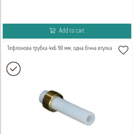
Add to cart
Тефлонова трубка 4х6 90 мм, одна бічна втулка