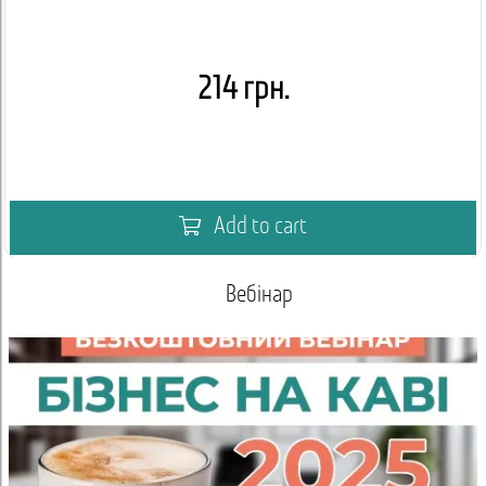
214 грн.
Add to cart
Вебінар