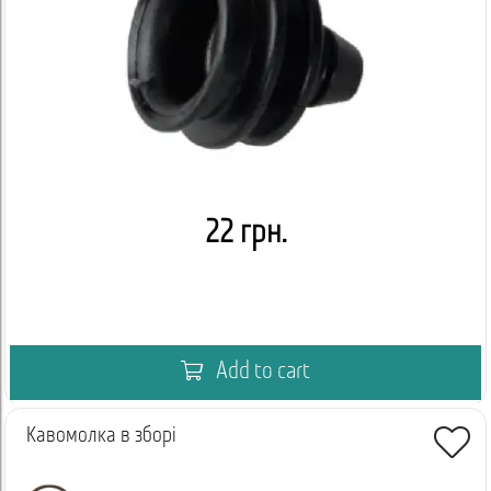
22 грн.
Add to cart
Кавомолка в зборі