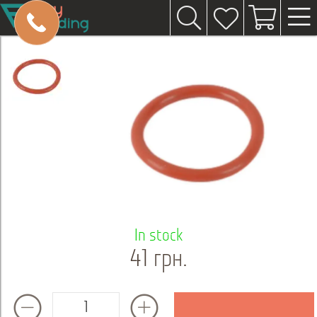
In stock
41 грн.