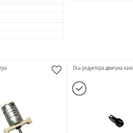
ера
Ось редуктора двигуна кані