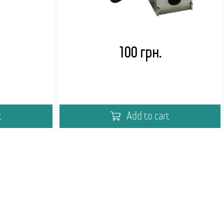
100 грн.
t
Add to cart