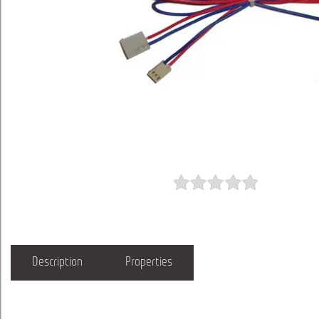
Description
Properties