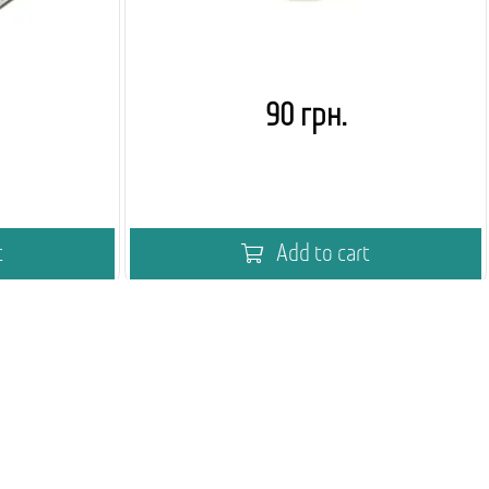
90 грн.
t
Add to cart