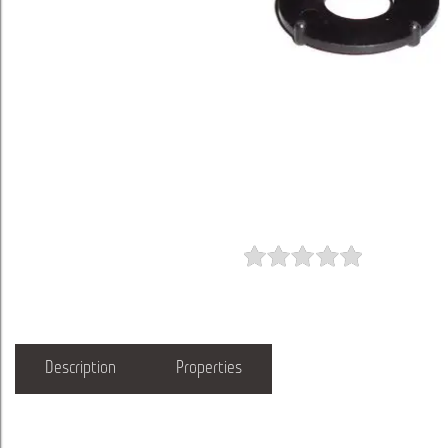
Description
Properties