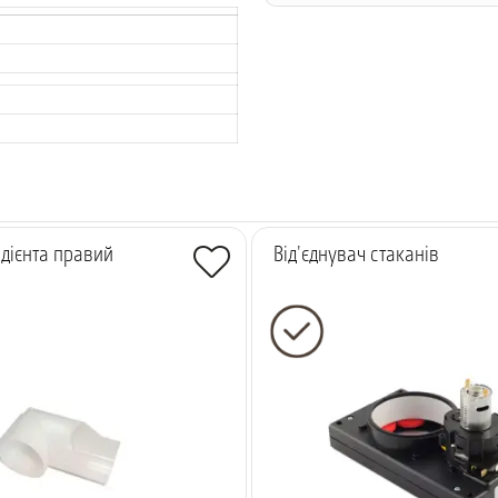
дієнта правий
Від'єднувач стаканів