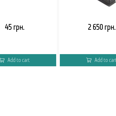
45 грн.
2 650 грн.
Add to cart
Add to car
мія кавового вендингу