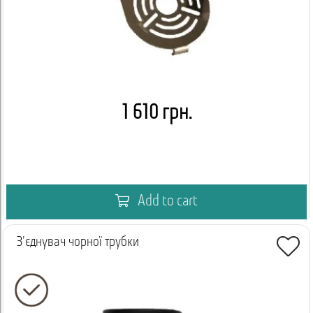
1 610 грн.
Add to cart
З'єднувач чорної трубки