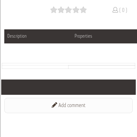
( 0 )
Description
Properties
Add comment