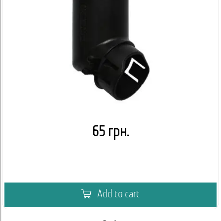
65 грн.
Add to cart