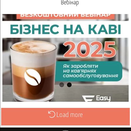
Вебінар
Load more