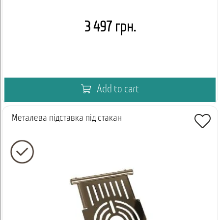
3 497 грн.
Add to cart
Металева підставка під стакан