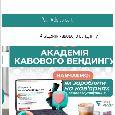
Add to cart
Академія кавового вендингу