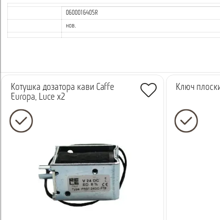
0600016405R
нов.
Котушка дозатора кави Caffe
Ключ плоски
Europa, Luce x2