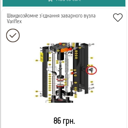
Швидкозйомне з'єднання заварного вузла
Variflex
86 грн.