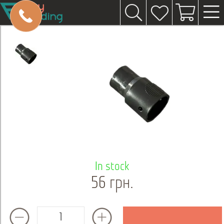
In stock
56 грн.