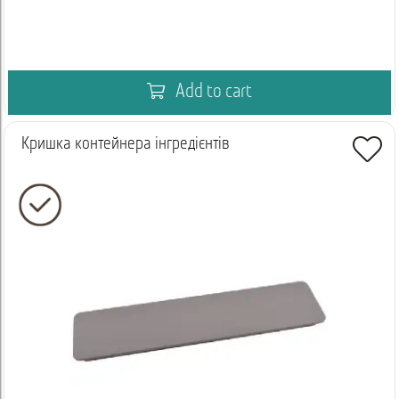
Add to cart
Кришка контейнера інгредієнтів