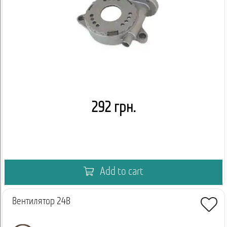
292 грн.
Add to cart
Вентилятор 24В