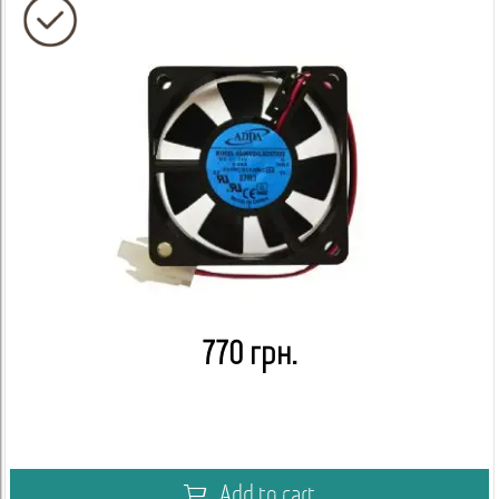
770 грн.
Add to cart