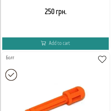
250 грн.
Add to cart
Болт