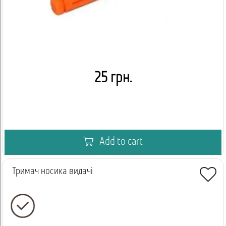
25 грн.
Add to cart
Тримач носика видачі