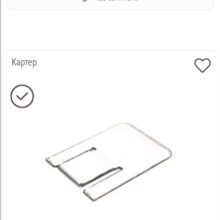
Картер