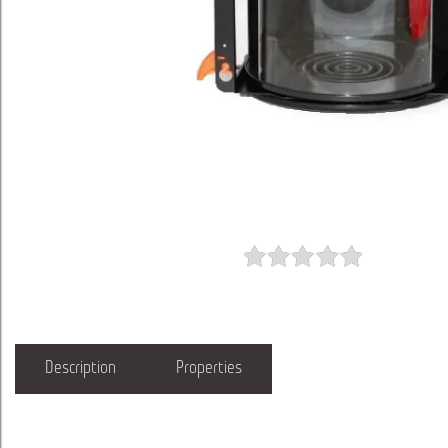
Description
Properties