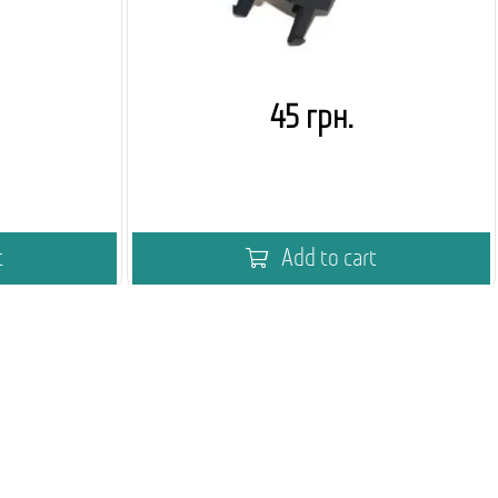
45 грн.
t
Add to cart