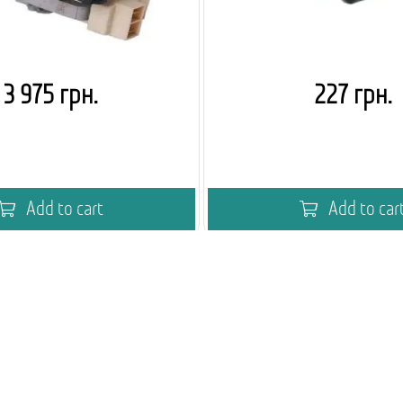
3 975 грн.
227 грн.
Add to cart
Add to car
 вендингу