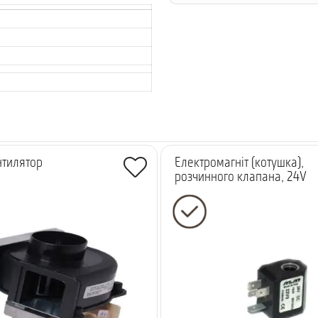
нтилятор
Електромагніт (котушка),
розчинного клапана, 24V