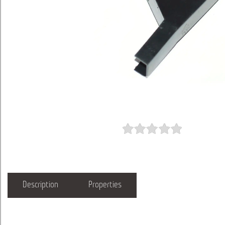
Description
Properties