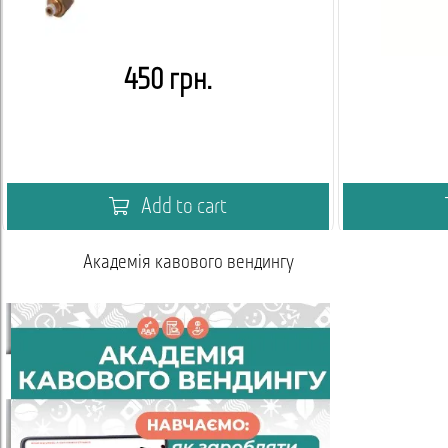
450 грн.
Add to cart
Академія кавового вендингу