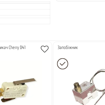
кач Cherry D41
Запобіжник