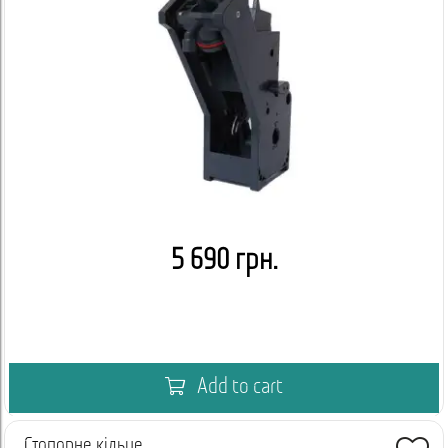
5 690 грн.
Add to cart
Стопорне кільце