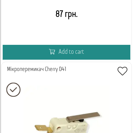
87 грн.
Add to cart
Мікроперемикач Cherry D41