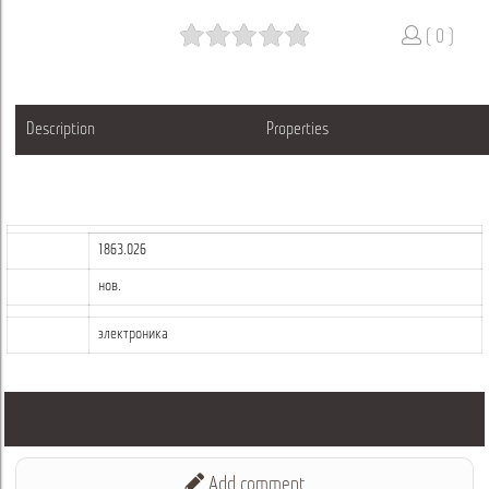
( 0 )
Description
Properties
1863.026
нов.
электроника
Add comment