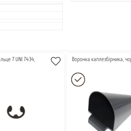
льце 7 UNI 7434,
Воронка каплезбірника, чо