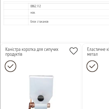
0862.112
нов.
блок стаканов
Каністра коротка для сипучих
Еластичне кі
продуктів
метал