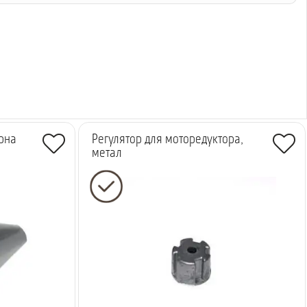
рна
Регулятор для моторедуктора,
метал