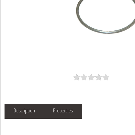
Description
Properties