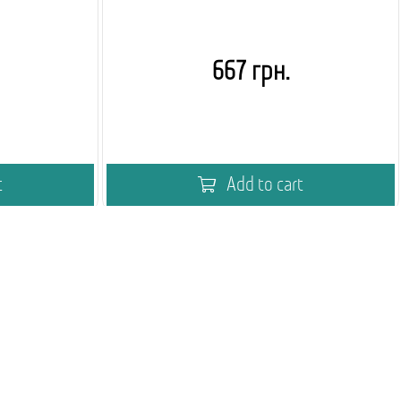
667 грн.
t
Add to cart