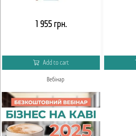
1 955 грн.
Add to cart
Вебінар
Акаде