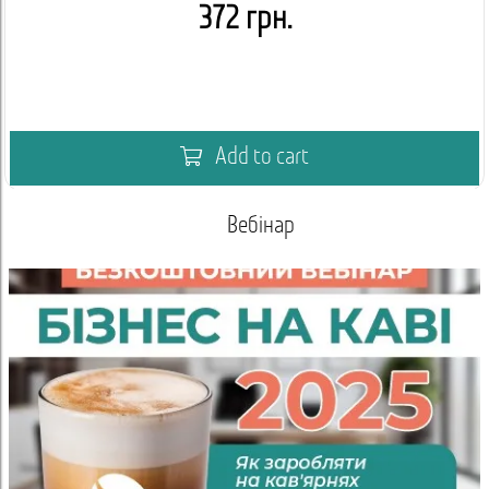
372 грн.
Add to cart
Вебінар