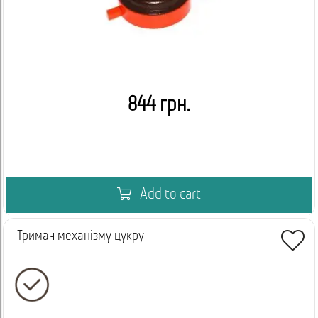
844 грн.
Add to cart
Тримач механізму цукру