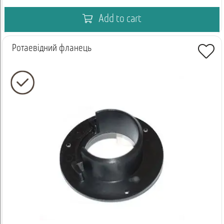
Add to cart
Ротаевідний фланець