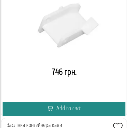
746 грн.
Add to cart
Заслінка контейнера кави