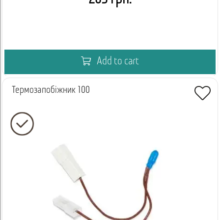
Add to cart
Термозапобіжник 100