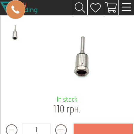
In stock
110 грн.