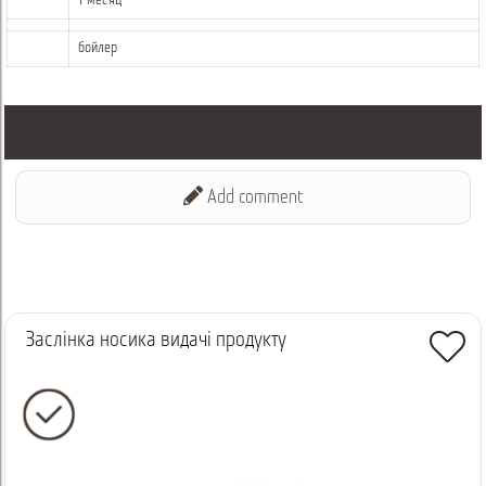
1 месяц
бойлер
Add comment
Заслінка носика видачі продукту