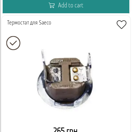
Add to cart
Термостат для Saeco
265 грн.