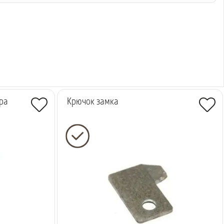
ра
Крючок замка