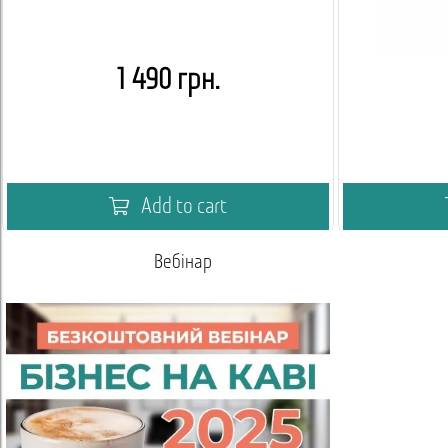
1 490 грн.
Add to cart
Вебінар
Акаде