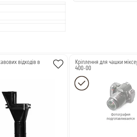
авових відходів в
Кріплення для чашки міксе
400-00