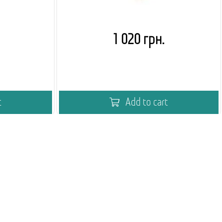
1 020 грн.
t
Add to cart