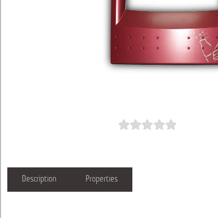
Description
Properties