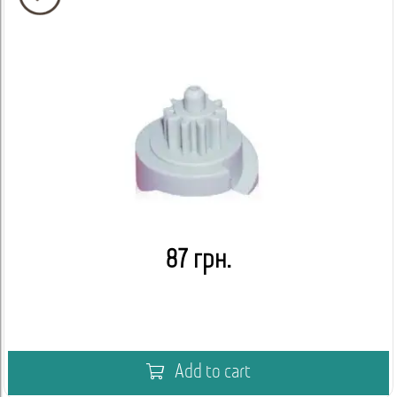
87 грн.
Add to cart