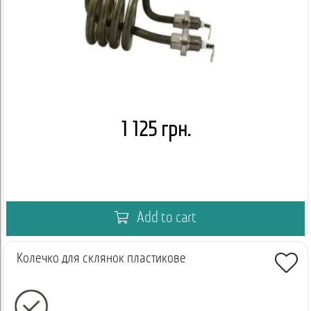
1 125 грн.
Add to cart
Колечко для склянок пластикове