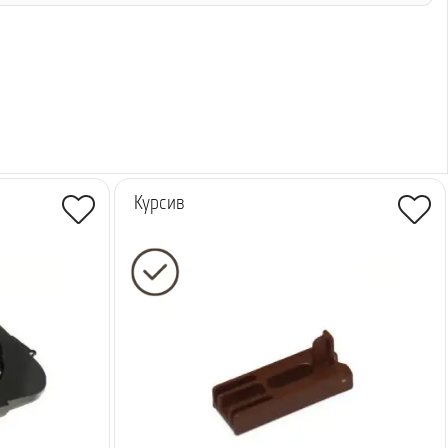
Курсив