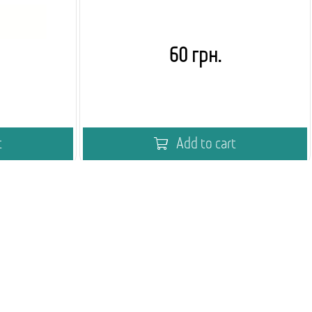
60 грн.
t
Add to cart