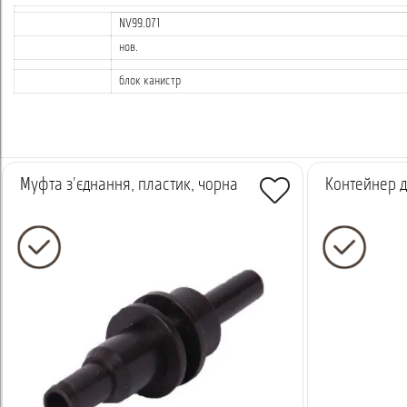
NV99.071
нов.
блок канистр
Муфта з'єднання, пластик, чорна
Контейнер д