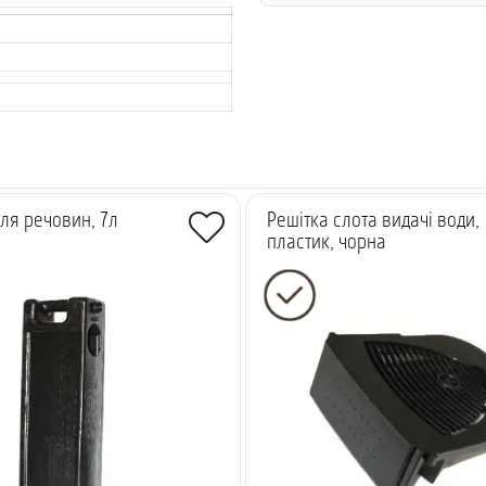
ля речовин, 7л
Решітка слота видачі води,
пластик, чорна