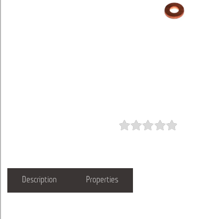
Description
Properties