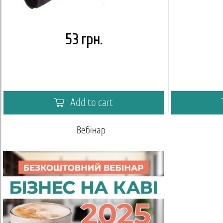
53 грн.
Add to cart
Вебінар
Акаде