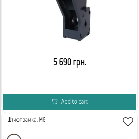
5 690 грн.
Add to cart
Штифт замка, М6