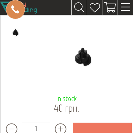
In stock
40 грн.