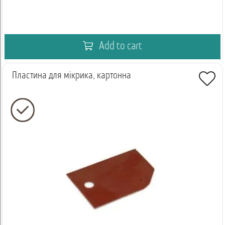
Add to cart
Пластина для мікрика, картонна