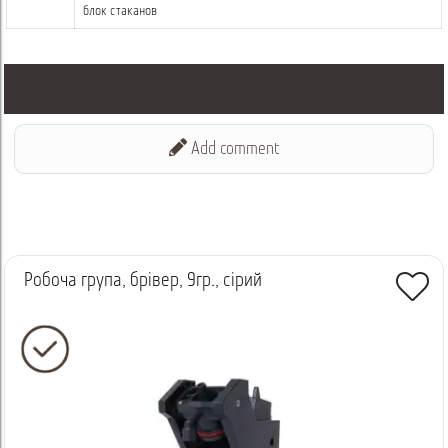
блок стаканов
Add comment
Робоча група, брівер, 9гр., сірий