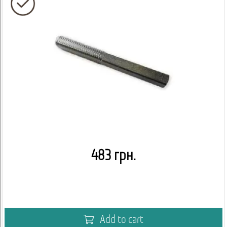
483 грн.
Add to cart