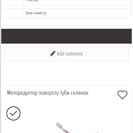
1 месяц
блок канистр
Add comment
Моторедуктор повороту туби склянок