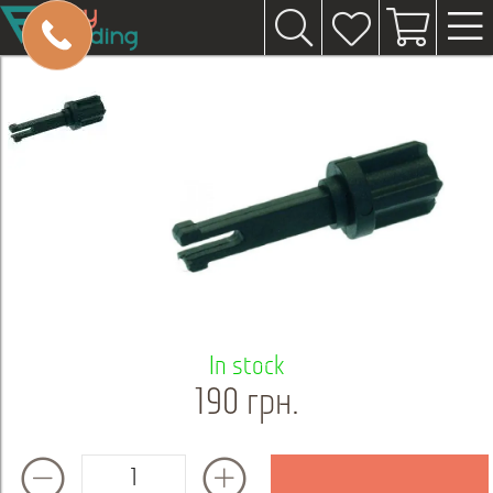
In stock
190 грн.