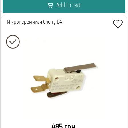
Add to cart
Мікроперемикач Cherry D41
485 грн.