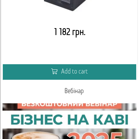
1 182 грн.
Add to cart
Вебінар