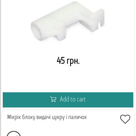
45 грн.
Add to cart
Мікрік блоку видачі цукру і паличок