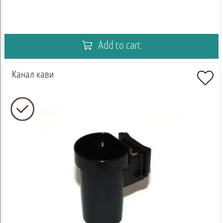
Add to cart
Канал кави