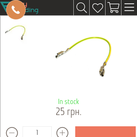
In stock
25 грн.