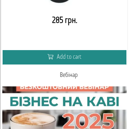
285 грн.
Add to cart
Вебінар