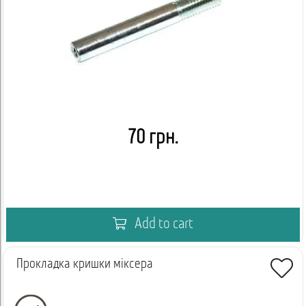
70 грн.
Add to cart
Прокладка кришки міксера