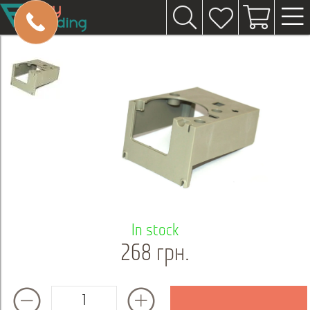
In stock
268 грн.