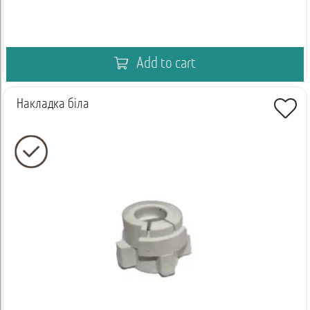
Add to cart
Накладка біла