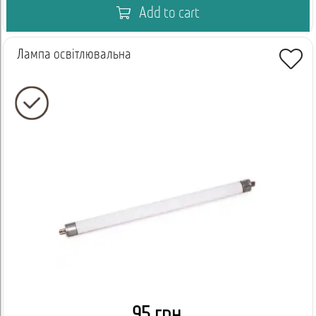
Add to cart
Лампа освітлювальна
95 грн.