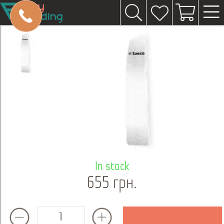
In stock
655 грн.