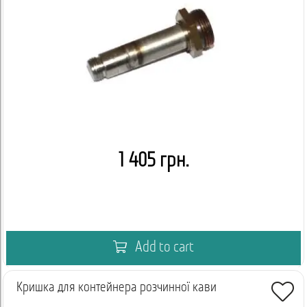
1 405 грн.
Add to cart
Кришка для контейнера розчинної кави