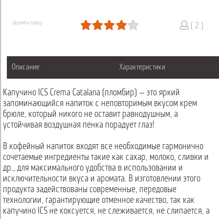
Оценить товар
( 2 )
Описание
Характеристики
Капучино ICS Crema Catalana (пломбир) — это яркий
запоминающийся напиток с неповторимым вкусом крем
брюле, который никого не оставит равнодушным, а
устойчивая воздушная пенка порадует глаз!
В кофейный напиток входят все необходимые гармонично
сочетаемые ингредиенты такие как сахар, молоко, сливки и
др., для максимального удобства в использовании и
исключительности вкуса и аромата. В изготовлении этого
продукта задействованы современные, передовые
технологии, гарантирующие отменное качество, так как
капучино ICS не коксуется, не слеживается, не слипается, а