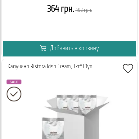
364 грн.
492 грн.
Добавить в корзину
Капучино Ristora Irish Cream, 1кг*10уп