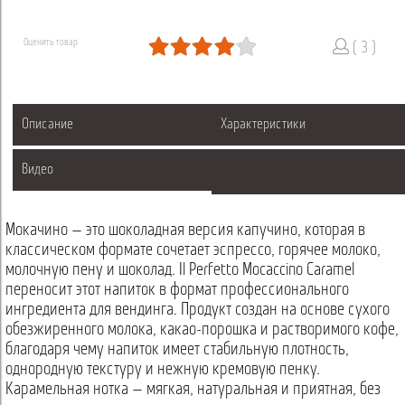
Оценить товар
( 3 )
Описание
Характеристики
Видео
Мокачино — это шоколадная версия капучино, которая в
классическом формате сочетает эспрессо, горячее молоко,
молочную пену и шоколад. Il Perfetto Mocaccino Caramel
переносит этот напиток в формат профессионального
ингредиента для вендинга. Продукт создан на основе сухого
обезжиренного молока, какао-порошка и растворимого кофе,
благодаря чему напиток имеет стабильную плотность,
однородную текстуру и нежную кремовую пенку.
Карамельная нотка — мягкая, натуральная и приятная, без