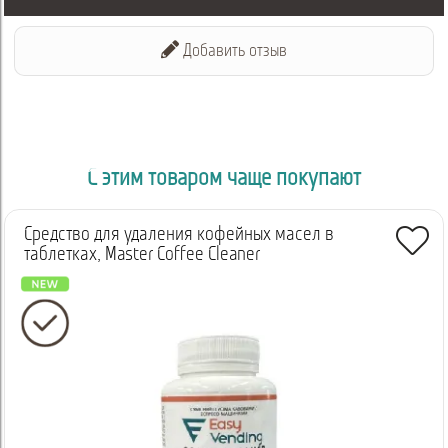
местах.
Универсальная силиконовая смазка – надежный помощник в
Добавить отзыв
уходе за механизмами, требующими смазки и защиты.
Используя ее, вы сможете продлить срок службы деталей и
предотвратить их преждевременный износ!
С этим товаром чаще покупают
Средство для удаления кофейных масел в
таблетках, Master Coffee Cleaner