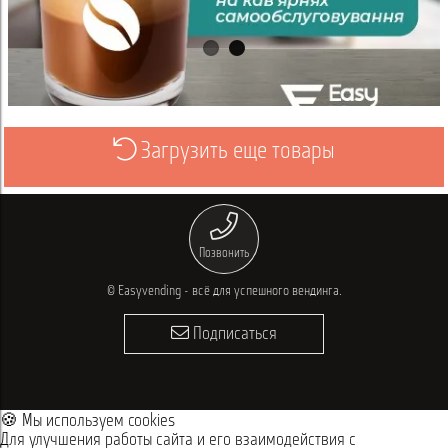
Загрузить еще товары
Просмотреть
Позвонить
© Easyvending - всё для успешного вендинга.
Подписаться
🍪 Мы используем cookies
Для улучшения работы сайта и его взаимодействия с