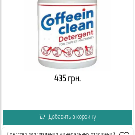
435 грн.
Добавить в корзину
Средство для удаления минеральных отложений