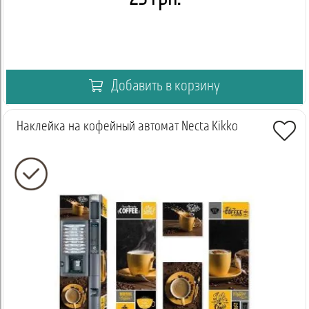
Добавить в корзину
Наклейка на кофейный автомат Necta Kikko