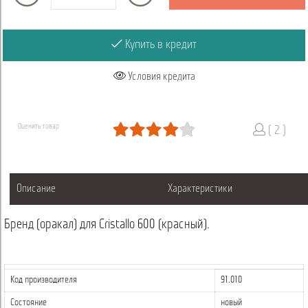
Купить в кредит
Условия кредита
Оценить товар
( 2 )
Описание
Характеристики
Бренд (оракал) для Cristallo 600 (красный).
Код производителя
91.010
Состояние
новый