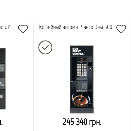
io UP
Кофейный автомат Saeco Oasi 600
.
245 340 грн.