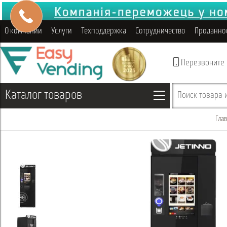
О компании
Услуги
Техподдержка
Сотрудничество
Проданно
Перезвоните
Каталог товаров
Поиск товара и
Гла