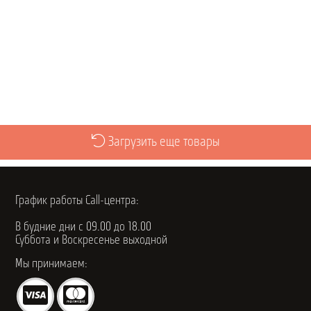
Выбрать
Загрузить еще товары
График работы Call-центра:
В будние дни с 09.00 до 18.00
Суббота и Воскресенье выходной
Мы принимаем: