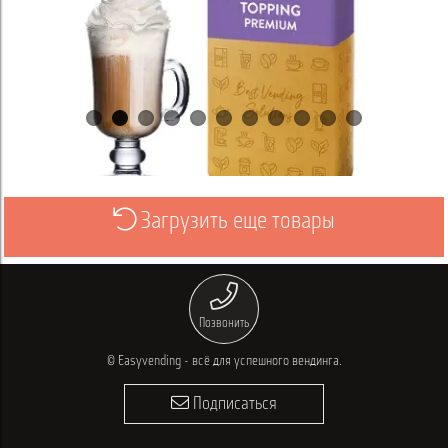
Загрузить еще товары
Выбрать
Позвонить
© Easyvending - всё для успешного вендинга.
Подписаться