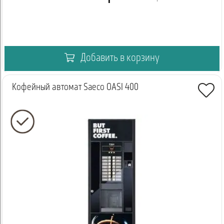
Добавить в корзину
Кофейный автомат Saeco OASI 400