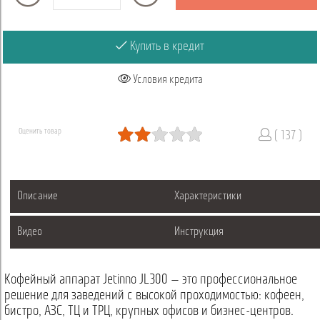
Купить в кредит
Условия кредита
Оценить товар
( 137 )
Описание
Характеристики
Видео
Инструкция
Кофейный аппарат Jetinno JL300 — это профессиональное
решение для заведений с высокой проходимостью: кофеен,
бистро, АЗС, ТЦ и ТРЦ, крупных офисов и бизнес-центров.