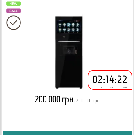
02
:
14
:
22
дн.
час.
мин.
200 000 грн.
250 000 грн.