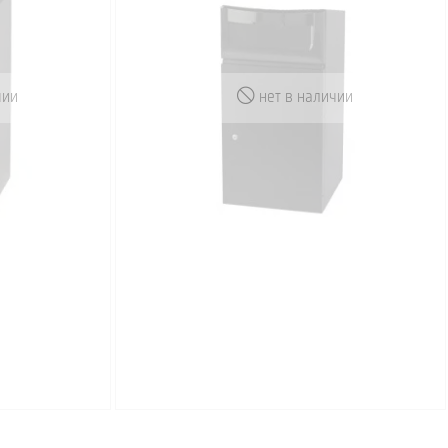
чии
нет в наличии
Академия кофейный вендинг