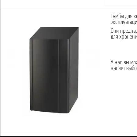
Тумбы для к
эксплуатаци
Они предназ
для хранени
У нас вы мо
насчет выбо