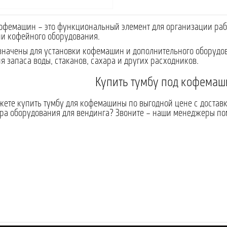
офемашин – это функциональный элемент для организации раб
и кофейного оборудования.
начены для установки кофемашин и дополнительного оборудова
я запаса воды, стаканов, сахара и других расходников.
Купить тумбу под кофемаш
жете купить тумбу для кофемашины по выгодной цене с доста
ра оборудования для вендинга? Звоните – наши менеджеры пом