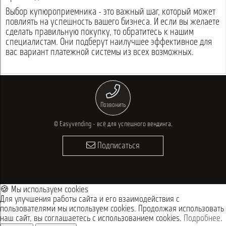
Выбор купюроприемника - это важный шаг, который может
повлиять на успешность вашего бизнеса. И если вы желаете
сделать правильную покупку, то обратитесь к нашим
специалистам. Они подберут наилучшее эффективное для
вас вариант платежной системы из всех возможных.
Позвонить
© Easyvending - всё для успешного вендинга.
Подписаться
🍪 Мы используем cookies
Для улучшения работы сайта и его взаимодействия с
пользователями мы используем cookies. Продолжая использовать
наш сайт, вы соглашаетесь с использованием cookies.
Подробнее
.