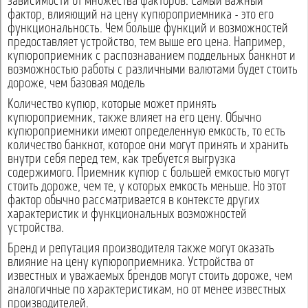
зависимости от множества факторов. Самый важный
фактор, влияющий на цену купюроприемника - это его
функциональность. Чем больше функций и возможностей
предоставляет устройство, тем выше его цена. Например,
купюроприемник с распознаванием поддельных банкнот и
возможностью работы с различными валютами будет стоить
дороже, чем базовая модель
Количество купюр, которые может принять
купюроприемник, также влияет на его цену. Обычно
купюроприемники имеют определенную емкость, то есть
количество банкнот, которое они могут принять и хранить
внутри себя перед тем, как требуется выгрузка
содержимого. Приемник купюр с большей емкостью могут
стоить дороже, чем те, у которых емкость меньше. Но этот
фактор обычно рассматривается в контексте других
характеристик и функциональных возможностей
устройства.
Бренд и репутация производителя также могут оказать
влияние на цену купюроприемника. Устройства от
известных и уважаемых брендов могут стоить дороже, чем
аналогичные по характеристикам, но от менее известных
производителей.