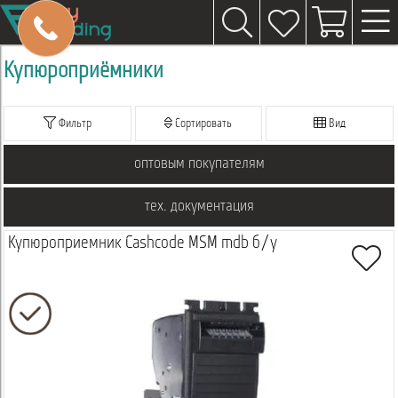
Купюроприёмники
Фильтр
Сортировать
Вид
оптовым покупателям
тех. документация
Купюроприемник Cashcode MSM mdb б/у