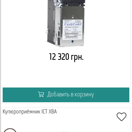
12 320 грн.
Добавить в корзину
Купюроприёмник ICT XBA