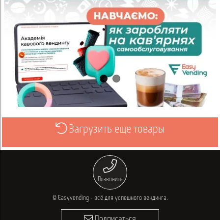
Загрузить еще товары
Просмотреть
Позвонить
© Easyvending - всё для успешного вендинга.
Подписаться